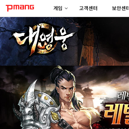
게임
고객센터
보안센