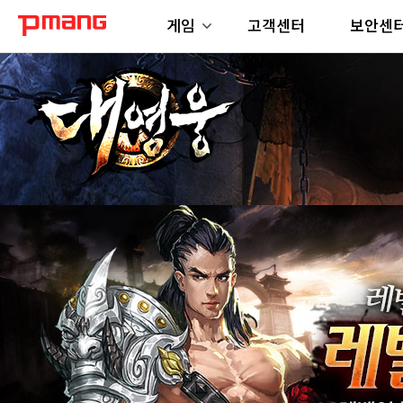
게임
고객센터
보안센